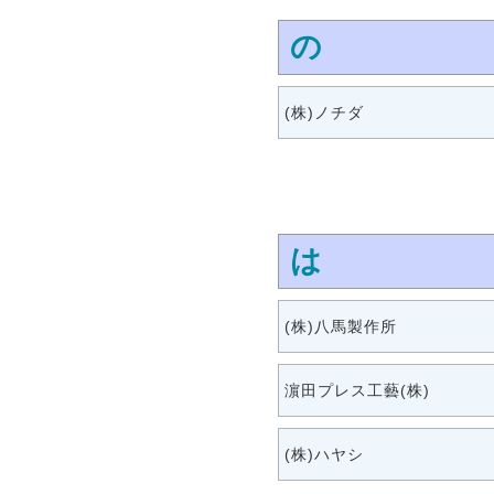
の
(株)ノチダ
は
(株)八馬製作所
濵田プレス工藝(株)
(株)ハヤシ