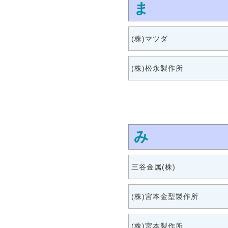
ま
(株)マツダ
(株)松永製作所
み
三谷金属(株)
(株)宮本金型製作所
(株)宮本製作所