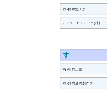
(株)白井鐵工所
シンコーエステック(株)
す
(有)杉村工業
(株)鈴鹿金属製作所