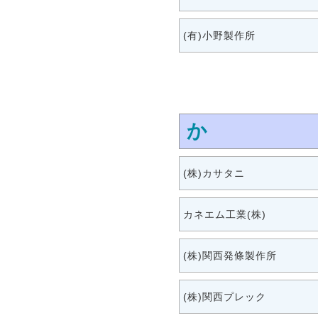
(有)小野製作所
か
(株)カサタニ
カネエム工業(株)
(株)関西発條製作所
(株)関西プレック