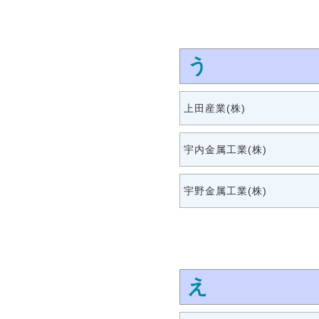
う
上田産業(株)
宇内金属工業(株)
宇野金属工業(株)
え