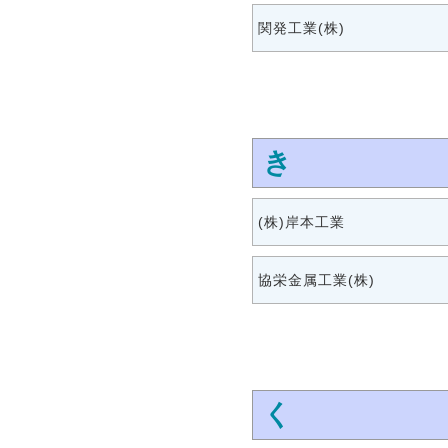
関発工業(株)
き
(株)岸本工業
協栄金属工業(株)
く