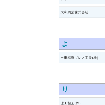
大和鋼業株式会社
よ
吉田精密プレス工業(株)
り
理工相互(株)