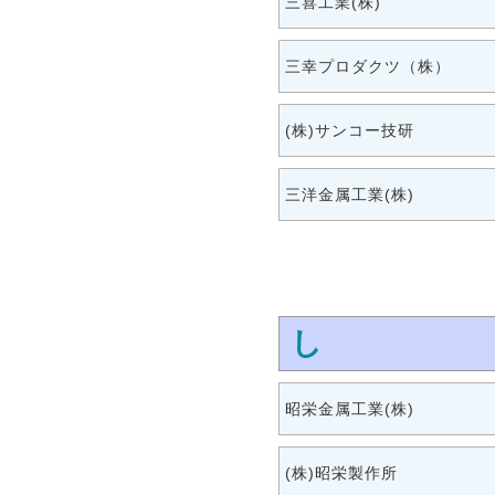
三喜工業(株)
三幸プロダクツ（株）
(株)サンコー技研
三洋金属工業(株)
し
昭栄金属工業(株)
(株)昭栄製作所