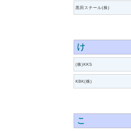
黒田スチール(株)
け
(株)KKS
KBK(株)
こ