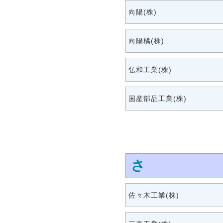
向陽(株)
向陽橘(株)
弘和工業(株)
国産部品工業(株)
さ
佐々木工業(株)