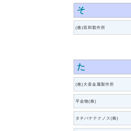
そ
(株)双和製作所
た
(株)大喜金属製作所
平金物(株)
タチバナテクノス(株)