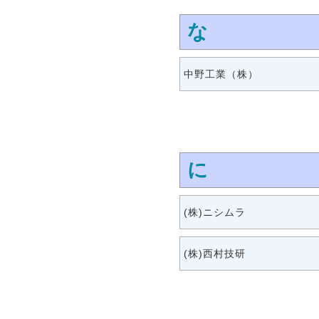
な
中野工業（株）
に
(株)ニシムラ
(株)西村技研