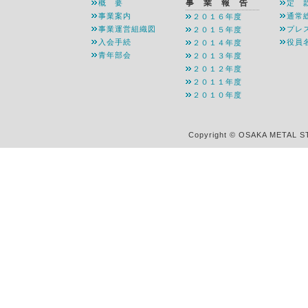
事 業 報 告
概 要
定 
事業案内
通常
２０１６年度
事業運営組織図
プレ
２０１５年度
入会手続
役員
２０１４年度
青年部会
２０１３年度
２０１２年度
２０１１年度
２０１０年度
Copyright © OSAKA METAL S