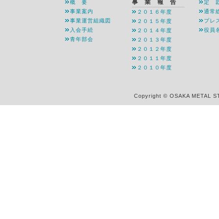
事 業 報 告
概 要
定 
事業案内
通常
２０１６年度
事業運営組織図
プレ
２０１５年度
入会手続
役員
２０１４年度
青年部会
２０１３年度
２０１２年度
２０１１年度
２０１０年度
Copyright © OSAKA METAL S