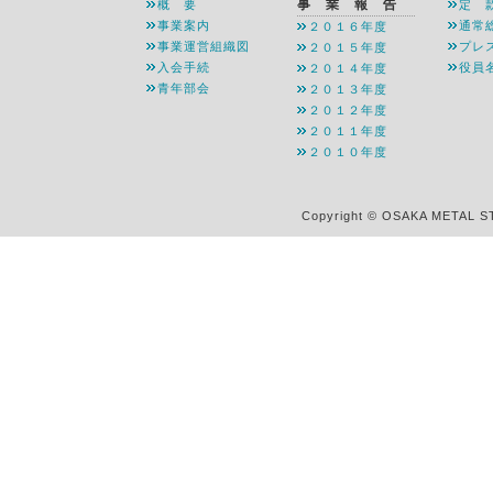
事 業 報 告
概 要
定 
事業案内
通常
２０１６年度
事業運営組織図
プレ
２０１５年度
入会手続
役員
２０１４年度
青年部会
２０１３年度
２０１２年度
２０１１年度
２０１０年度
Copyright © OSAKA METAL S