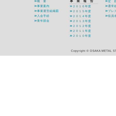
事 業 報 告
概 要
定 
事業案内
通常
２０１６年度
事業運営組織図
プレ
２０１５年度
入会手続
役員
２０１４年度
青年部会
２０１３年度
２０１２年度
２０１１年度
２０１０年度
Copyright © OSAKA METAL S