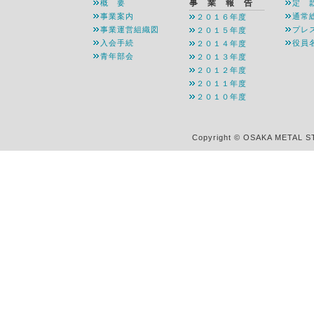
事 業 報 告
概 要
定 
事業案内
通常
２０１６年度
事業運営組織図
プレ
２０１５年度
入会手続
役員
２０１４年度
青年部会
２０１３年度
２０１２年度
２０１１年度
２０１０年度
Copyright © OSAKA METAL S