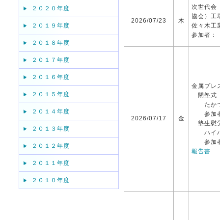
次世代会
２０２０年度
協会）工
2026/07/23
木
２０１９年度
佐々木工
参加者：
２０１８年度
２０１７年度
２０１６年度
金属プレ
２０１５年度
閉塾式
たかつ
２０１４年度
参加者：
2026/07/17
金
塾生慰
２０１３年度
ハイハ
参加者：
２０１２年度
報告書
２０１１年度
２０１０年度